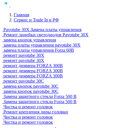
Главная
Сервис и Trade In в РФ
Pavotube 30X.Замена платы управления
Ремонт линейки светодиодов Pavotube 30X
замена кнопок управления
замена платы управления pavotube 30X
замена платы управления Forza 60B
ремонт pavotube 30X
ремонт pavotube 30X
ремонт диммера FORZA 300B
ремонт диммера FORZA 300B
ремонт диммера FORZA 300B
ремонт pavotube 30С
замена кнопок pavotube 30С
замена кнопок pavotube 30С
Замена защитного стекла Forza 500 B
Замена защитного стекла Forza 500 B
Чистка и ремонт головок
Ремонт крепления лиры головки
Чистка и ремонт головок
Чистка и ремонт головок