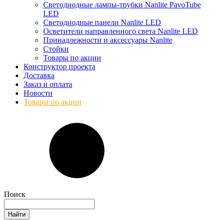
Светодиодные лампы-трубки Nanlite PavoTube
LED
Светодиодные панели Nanlite LED
Осветители направленного света Nanlite LED
Принадлежности и аксессуары Nanlite
Стойки
Товары по акции
Конструктор проекта
Доставка
Заказ и оплата
Новости
Товары по акции
Поиск
Найти