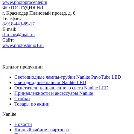
www.photoprocenter.ru
ФОТОСТУДИЯ №1
г. Краснодар Плановый проезд, д. 6
Телефон:
8-918-443-69-17
E-mail:
shu_rus@mail.ru
Сайт:
www.photostudio1.ru
Каталог продукции
Светодиодные лампы-трубки Nanlite PavoTube LED
Светодиодные панели Nanlite LED
Осветители направленного света Nanlite LED
Принадлежности и аксессуары Nanlite
Стойки
Товары по акции
Nanlite
Новости
Личный кабинет партнера