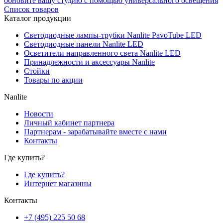
обновите вашу студию с помощью универсального освещения
Список товаров
Каталог продукции
Светодиодные лампы-трубки Nanlite PavoTube LED
Светодиодные панели Nanlite LED
Осветители направленного света Nanlite LED
Принадлежности и аксессуары Nanlite
Стойки
Товары по акции
Nanlite
Новости
Личный кабинет партнера
Партнерам - зарабатывайте вместе с нами
Контакты
Где купить?
Где купить?
Интернет магазины
Контакты
+7 (495) 225 50 68