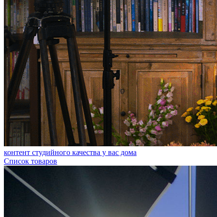
контент студийного качества у вас дома
Список товаров