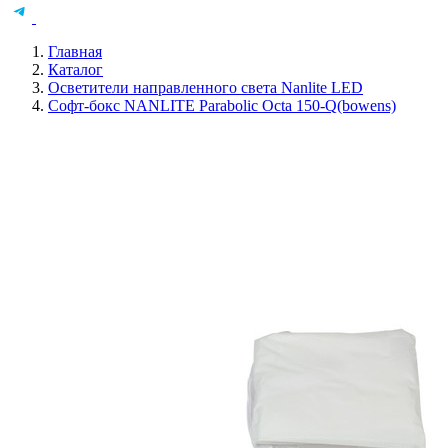
Главная
Каталог
Осветители направленного света Nanlite LED
Софт-бокс NANLITE Parabolic Octa 150-Q(bowens)