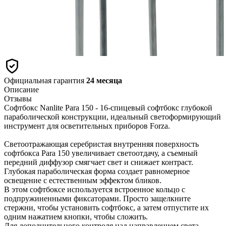
Официальная гарантия
24 месяца
Описание
Отзывы
Софтбокс Nanlite Para 150 - 16-спицевый софтбокс глубокой
параболической конструкции, идеальный светоформирующий
инструмент для осветительных приборов Forza.
Светоотражающая серебристая внутренняя поверхность
софтбокса Para 150 увеличивает светоотдачу, а съемный
передний диффузор смягчает свет и снижает контраст.
Глубокая параболическая форма создает равномерное
освещение с естественным эффектом бликов.
В этом софтбоксе используется встроенное кольцо с
подпружиненными фиксаторами. Просто защелкните
стержни, чтобы установить софтбокс, а затем отпустите их
одним нажатием кнопки, чтобы сложить.
Для дополнительного контроля над направлением света